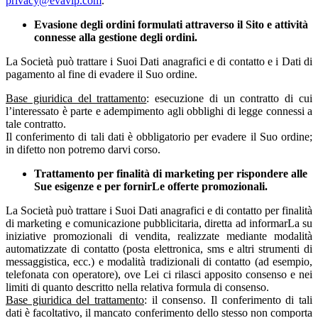
privacy@evavip.com
.
Evasione degli ordini formulati attraverso il Sito e attività
connesse alla gestione degli ordini.
La Società può trattare i Suoi Dati anagrafici e di contatto e i Dati di
pagamento al fine di evadere il Suo ordine.
Base giuridica del trattamento
: esecuzione di un contratto di cui
l’interessato è parte e adempimento agli obblighi di legge connessi a
tale contratto.
Il conferimento di tali dati è obbligatorio per evadere il Suo ordine;
in difetto non potremo darvi corso.
Trattamento per finalità di marketing per rispondere alle
Sue esigenze e per fornirLe offerte promozionali.
La Società può trattare i Suoi Dati anagrafici e di contatto per finalità
di marketing e comunicazione pubblicitaria, diretta ad informarLa su
iniziative promozionali di vendita, realizzate mediante modalità
automatizzate di contatto (posta elettronica, sms e altri strumenti di
messaggistica, ecc.) e modalità tradizionali di contatto (ad esempio,
telefonata con operatore), ove Lei ci rilasci apposito consenso e nei
limiti di quanto descritto nella relativa formula di consenso.
Base giuridica del trattamento
: il consenso. Il conferimento di tali
dati è facoltativo, il mancato conferimento dello stesso non comporta