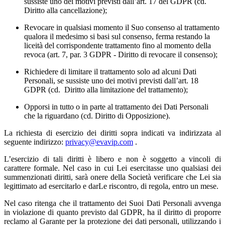
sussiste uno dei motivi previsti dall’art. 17 del GDPR (cd.
Diritto alla cancellazione);
Revocare in qualsiasi momento il Suo consenso al trattamento
qualora il medesimo si basi sul consenso, ferma restando la
liceità del corrispondente trattamento fino al momento della
revoca (art. 7, par. 3 GDPR - Diritto di revocare il consenso);
Richiedere di limitare il trattamento solo ad alcuni Dati
Personali, se sussiste uno dei motivi previsti dall’art. 18
GDPR (cd. Diritto alla limitazione del trattamento);
Opporsi in tutto o in parte al trattamento dei Dati Personali
che la riguardano (cd. Diritto di Opposizione).
La richiesta di esercizio dei diritti sopra indicati va indirizzata al
seguente indirizzo:
privacy@evavip.com
.
L’esercizio di tali diritti è libero e non è soggetto a vincoli di
carattere formale. Nel caso in cui Lei esercitasse uno qualsiasi dei
summenzionati diritti, sarà onere della Società verificare che Lei sia
legittimato ad esercitarlo e darLe riscontro, di regola, entro un mese.
Nel caso ritenga che il trattamento dei Suoi Dati Personali avvenga
in violazione di quanto previsto dal GDPR, ha il diritto di proporre
reclamo al Garante per la protezione dei dati personali, utilizzando i