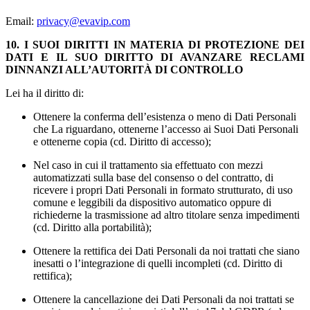
Email:
privacy@evavip.com
10. I SUOI DIRITTI IN MATERIA DI PROTEZIONE DEI
DATI E IL SUO DIRITTO DI AVANZARE RECLAMI
DINNANZI ALL’AUTORITÀ DI CONTROLLO
Lei ha il diritto di:
Ottenere la conferma dell’esistenza o meno di Dati Personali
che La riguardano, ottenerne l’accesso ai Suoi Dati Personali
e ottenerne copia (cd. Diritto di accesso);
Nel caso in cui il trattamento sia effettuato con mezzi
automatizzati sulla base del consenso o del contratto, di
ricevere i propri Dati Personali in formato strutturato, di uso
comune e leggibili da dispositivo automatico oppure di
richiederne la trasmissione ad altro titolare senza impedimenti
(cd. Diritto alla portabilità);
Ottenere la rettifica dei Dati Personali da noi trattati che siano
inesatti o l’integrazione di quelli incompleti (cd. Diritto di
rettifica);
Ottenere la cancellazione dei Dati Personali da noi trattati se