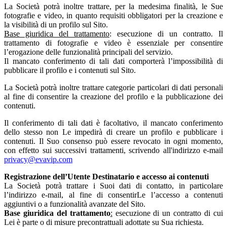
La Società potrà inoltre trattare, per la medesima finalità, le Sue
fotografie e video, in quanto requisiti obbligatori per la creazione e
la visibilità di un profilo sul Sito.
Base giuridica del trattamento
: esecuzione di un contratto. Il
trattamento di fotografie e video è essenziale per consentire
l’erogazione delle funzionalità principali del servizio.
Il mancato conferimento di tali dati comporterà l’impossibilità di
pubblicare il profilo e i contenuti sul Sito.
La Società potrà inoltre trattare categorie particolari di dati personali
al fine di consentire la creazione del profilo e la pubblicazione dei
contenuti.
Il conferimento di tali dati è facoltativo, il mancato conferimento
dello stesso non Le impedirà di creare un profilo e pubblicare i
contenuti. Il Suo consenso può essere revocato in ogni momento,
con effetto sui successivi trattamenti, scrivendo all'indirizzo e-mail
privacy@evavip.com
Registrazione dell’Utente Destinatario e accesso ai contenuti
La Società potrà trattare i Suoi dati di contatto, in particolare
l’indirizzo e-mail, al fine di consentirLe l’accesso a contenuti
aggiuntivi o a funzionalità avanzate del Sito.
Base giuridica del trattamento
:
esecuzione di un contratto di cui
Lei è parte o di misure precontrattuali adottate su Sua richiesta.