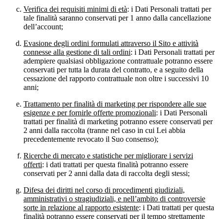
Verifica dei requisiti minimi di età
: i Dati Personali trattati per
tale finalità saranno conservati per 1 anno dalla cancellazione
dell’account;
Evasione degli ordini formulati attraverso il Sito e attività
connesse alla gestione di tali ordini
: i Dati Personali trattati per
adempiere qualsiasi obbligazione contrattuale potranno essere
conservati per tutta la durata del contratto, e a seguito della
cessazione del rapporto contrattuale non oltre i successivi 10
anni;
Trattamento per finalità di marketing per rispondere alle sue
esigenze e per fornirle offerte promozionali
: i Dati Personali
trattati per finalità di marketing potranno essere conservati per
2 anni dalla raccolta (tranne nel caso in cui Lei abbia
precedentemente revocato il Suo consenso);
Ricerche di mercato e statistiche per migliorare i servizi
offerti
: i dati trattati per questa finalità potranno essere
conservati per 2 anni dalla data di raccolta degli stessi;
Difesa dei diritti nel corso di procedimenti giudiziali,
amministrativi o stragiudiziali, e nell’ambito di controversie
sorte in relazione al rapporto esistente
: i Dati trattati per questa
finalità potranno essere conservati per il tempo strettamente