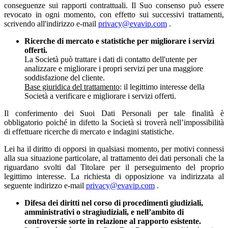
conseguenze sui rapporti contrattuali. Il Suo consenso può essere
revocato in ogni momento, con effetto sui successivi trattamenti,
scrivendo all'indirizzo e-mail
privacy@evavip.com
.
Ricerche di mercato e statistiche per migliorare i servizi
offerti.
La Società può trattare i dati di contatto dell'utente per
analizzare e migliorare i propri servizi per una maggiore
soddisfazione del cliente.
Base giuridica del trattamento
: il legittimo interesse della
Società a verificare e migliorare i servizi offerti.
Il conferimento dei Suoi Dati Personali per tale finalità è
obbligatorio poiché in difetto la Società si troverà nell’impossibilità
di effettuare ricerche di mercato e indagini statistiche.
Lei ha il diritto di opporsi in qualsiasi momento, per motivi connessi
alla sua situazione particolare, al trattamento dei dati personali che la
riguardano svolti dal Titolare per il perseguimento del proprio
legittimo interesse. La richiesta di opposizione va indirizzata al
seguente indirizzo e-mail
privacy@evavip.com
.
Difesa dei diritti nel corso di procedimenti giudiziali,
amministrativi o stragiudiziali, e nell’ambito di
controversie sorte in relazione al rapporto esistente.