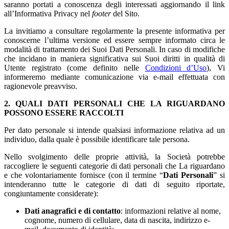
saranno portati a conoscenza degli interessati aggiornando il link
all’Informativa Privacy nel
footer
del Sito.
La invitiamo a consultare regolarmente la presente informativa per
conoscerne l’ultima versione ed essere sempre informato circa le
modalità di trattamento dei Suoi Dati Personali. In caso di modifiche
che incidano in maniera significativa sui Suoi diritti in qualità di
Utente registrato (come definito nelle
Condizioni d’Uso
), Vi
informeremo mediante comunicazione via e-mail effettuata con
ragionevole preavviso.
2. QUALI DATI PERSONALI CHE LA RIGUARDANO
POSSONO ESSERE RACCOLTI
Per dato personale si intende qualsiasi informazione relativa ad un
individuo, dalla quale è possibile identificare tale persona.
Nello svolgimento delle proprie attività, la Società potrebbe
raccogliere le seguenti categorie di dati personali che La riguardano
e che volontariamente fornisce (con il termine “
Dati Personali
” si
intenderanno tutte le categorie di dati di seguito riportate,
congiuntamente considerate):
Dati anagrafici e di contatto
: informazioni relative al nome,
cognome, numero di cellulare, data di nascita, indirizzo e-