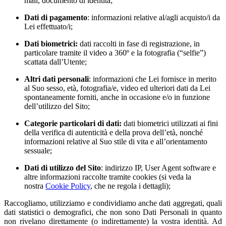
mail, documento di identità;
Dati di pagamento
: informazioni relative al/agli acquisto/i da
Lei effettuato/i;
Dati biometrici:
dati raccolti in fase di registrazione, in
particolare tramite il video a 360º e la fotografia (“selfie”)
scattata dall’Utente;
Altri dati personali
: informazioni che Lei fornisce in merito
al Suo sesso, età, fotografia/e, video ed ulteriori dati da Lei
spontaneamente forniti, anche in occasione e/o in funzione
dell’utilizzo del Sito;
Categorie particolari di dati:
dati biometrici utilizzati ai fini
della verifica di autenticità e della prova dell’età, nonché
informazioni relative al Suo stile di vita e all’orientamento
sessuale;
Dati di utilizzo del Sito
: indirizzo IP, User Agent software e
altre informazioni raccolte tramite cookies (si veda la
nostra
Cookie Policy
, che ne regola i dettagli);
Raccogliamo, utilizziamo e condividiamo anche dati aggregati, quali
dati statistici o demografici, che non sono Dati Personali in quanto
non rivelano direttamente (o indirettamente) la vostra identità. Ad