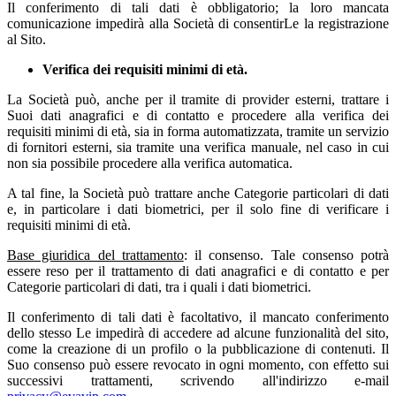
Il conferimento di tali dati è obbligatorio; la loro mancata
comunicazione impedirà alla Società di consentirLe la registrazione
al Sito.
Verifica dei requisiti minimi di età.
La Società può, anche per il tramite di provider esterni, trattare i
Suoi dati anagrafici e di contatto e procedere alla verifica dei
requisiti minimi di età, sia in forma automatizzata, tramite un servizio
di fornitori esterni, sia tramite una verifica manuale, nel caso in cui
non sia possibile procedere alla verifica automatica.
A tal fine, la Società può trattare anche Categorie particolari di dati
e, in particolare i dati biometrici, per il solo fine di verificare i
requisiti minimi di età.
Base giuridica del trattamento
: il consenso. Tale consenso potrà
essere reso per il trattamento di dati anagrafici e di contatto e per
Categorie particolari di dati, tra i quali i dati biometrici.
Il conferimento di tali dati è facoltativo, il mancato conferimento
dello stesso Le impedirà di accedere ad alcune funzionalità del sito,
come la creazione di un profilo o la pubblicazione di contenuti. Il
Suo consenso può essere revocato in ogni momento, con effetto sui
successivi trattamenti, scrivendo all'indirizzo e-mail