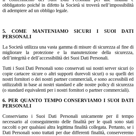
obbligatorio poiché in difetto la Società si troverà nell’impossibilità
di adempiere ad un obbligo legale.
5. COME MANTENIAMO SICURI I SUOI DATI
PERSONALI
La Società utilizza una vasta gamma di misure di sicurezza al fine di
migliorare la protezione e la manutenzione della sicurezza,
dell’integrità e dell’accessibilità dei Suoi Dati Personali.
Tutti i Suoi Dati Personali sono conservati sui nostri server sicuri (o
copie cartacee sicure o altri supporti durevoli sicuri) o su quelli dei
nostri fornitori o dei nostri partner commerciali, e sono accessibili ed
utilizzabili in base ai nostri standard e alle nostre policy di sicurezza
(o standard equivalenti per i nostri fornitori o partner commerciali).
6. PER QUANTO TEMPO CONSERVIAMO I SUOI DATI
PERSONALI
Conserviamo i Suoi Dati Personali unicamente per il tempo
necessario al conseguimento delle finalità per le quali sono stati
raccolti o per qualsiasi altra legittima finalità collegata. Pertanto, se i
Dati Personali sono trattati per due differenti finalità, conserveremo