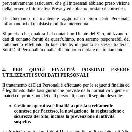
preventivamente assicurarsi che gli interessati abbiano preso visione
della presente Informativa Privacy ed abbiano prestato il consenso.
Le chiediamo di mantenere aggiornati i Suoi Dati Personali,
informandoci di qualsiasi modifica intervenuta.
Si precisa che, qualora Lei contatti un Utente del Sito, utilizzando i
dati di contatto forniti da quest’ultimo, non saremo responsabili del
trattamento effettuato da tale Utente, in quanto lo stesso tratterà i
Suoi Dati Personali in qualità di autonomo titolare del trattamento.
4. PER QUALI FINALITÀ POSSONO ESSERE
UTILIZZATI I SUOI DATI PERSONALI
Il trattamento di Dati Personali è effettuato per le seguenti finalità ed
è legittimato dalle basi giuridiche previste dalla normativa vigente in
materia di protezione dei dati personali, come di seguito descritte:
Gestione operativa e finalità a questa strettamente
connesse per l’accesso, la navigazione, la registrazione e
sicurezza del Sito, inclusa la prevenzione di attività
sospette.
La Società può trattare i Suoi Dati anagrafici e di contatto, gli Altri