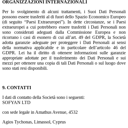
ORGANIZZAZIONI INTERNAZIONALI
Per lo svolgimento di alcuni trattamenti, i Suoi Dati Personali
possono essere trasferiti al di fuori dello Spazio Economico Europeo
(di seguito “Paesi Extraeuropei”). In dette circostanze, se i Paesi
extraeuropei a cui potrebbero essere trasferiti i Dati Personali non
sono considerati adeguati dalla Commissione Europea e non
ricorrano i casi di esonero di cui all’art. 49 del GDPR, la Società
adotta garanzie adeguate per proteggere i Dati Personali ai sensi
della normativa applicabile e in particolare dell’articolo 46 del
GDPR. Lei ha il diritto di ottenere informazioni sulle garanzie
appropriate adottate per il trasferimento dei Dati Personali e sui
mezzi per ottenere una copia di tali Dati Personali o sul luogo dove
sono stati resi disponibili.
9. CONTATTI
I dati di contatto della Società sono i seguenti:
SOFYAN LTD
con sede legale in Amathus Avenue, 4532
Agios Tychonas, Limassol, Cyprus