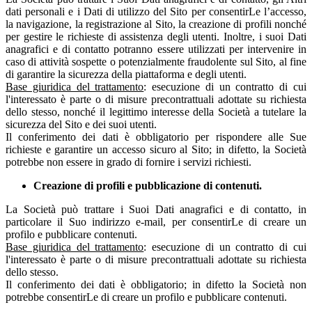
dati personali e i Dati di utilizzo del Sito per consentirLe l’accesso,
la navigazione, la registrazione al Sito, la creazione di profili nonché
per gestire le richieste di assistenza degli utenti. Inoltre, i suoi Dati
anagrafici e di contatto potranno essere utilizzati per intervenire in
caso di attività sospette o potenzialmente fraudolente sul Sito, al fine
di garantire la sicurezza della piattaforma e degli utenti.
Base giuridica del trattamento
: esecuzione di un contratto di cui
l'interessato è parte o di misure precontrattuali adottate su richiesta
dello stesso, nonché il legittimo interesse della Società a tutelare la
sicurezza del Sito e dei suoi utenti.
Il conferimento dei dati è obbligatorio per rispondere alle Sue
richieste e garantire un accesso sicuro al Sito; in difetto, la Società
potrebbe non essere in grado di fornire i servizi richiesti.
Creazione di profili e pubblicazione di contenuti.
La Società può trattare i Suoi Dati anagrafici e di contatto, in
particolare il Suo indirizzo e-mail, per consentirLe di creare un
profilo e pubblicare contenuti.
Base giuridica del trattamento
: esecuzione di un contratto di cui
l'interessato è parte o di misure precontrattuali adottate su richiesta
dello stesso.
Il conferimento dei dati è obbligatorio; in difetto la Società non
potrebbe consentirLe di creare un profilo e pubblicare contenuti.