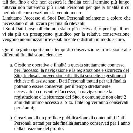
tali dati fino a che non cesserà la finalità con il termine più lungo,
tuttavia non tratteremo più i Dati Personali per quella finalità il cui
periodo di conservazione sia venuto meno.
Limitiamo l’accesso ai Suoi Dati Personali solamente a coloro che
necessitano di utilizzarli per finalità rilevanti.
I Suoi Dati Personali che non siano più necessari, o per i quali non
vi sia più un presupposto giuridico per la relativa conservazione,
vengono anonimizzati irreversibilmente o distrutti in modo sicuro.
Qui di seguito riportiamo i tempi di conservazione in relazione alle
differenti finalità sopra elencate:
Gestione operativa e finalità a questa strettamente connesse
per l’accesso, la navigazione e la registrazione e sicurezza del
Sito, inclusa la prevenzione di attività sospette, e gestione di
richieste di assistenza
: i Dati Personali trattati per tali finalità
potranno essere conservati per il tempo strettamente
necessario a consentire l’accesso, la navigazione e la
registrazione e la sicurezza del Sito, e comunque non oltre 2
anni dall’ultimo accesso al Sito. I file log verranno conservati
per 2 anni;
Creazione di un profilo e pubblicazione di contenuti
: i Dati
Personali trattati per tale finalità saranno conservati per 1 anno
dalla creazione del profilo;