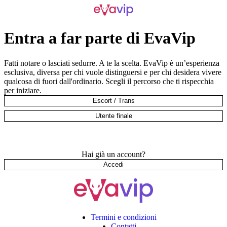
Entra a far parte di EvaVip
Fatti notare o lasciati sedurre. A te la scelta. EvaVip è un’esperienza
esclusiva, diversa per chi vuole distinguersi e per chi desidera vivere
qualcosa di fuori dall'ordinario. Scegli il percorso che ti rispecchia
per iniziare.
Escort / Trans
Utente finale
Hai già un account?
Accedi
Termini e condizioni
Contatti