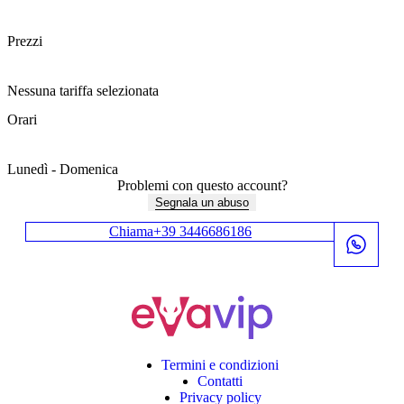
Prezzi
Nessuna tariffa selezionata
Orari
Lunedì - Domenica
10:00 - 23:59
Problemi con questo account?
Segnala un abuso
Chiama
+39 3446686186
Termini e condizioni
Contatti
Privacy policy